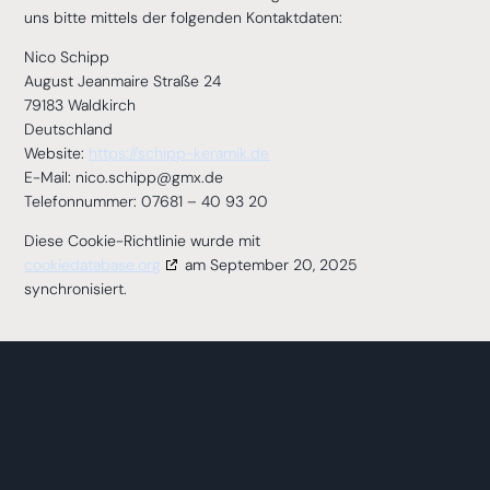
uns bitte mittels der folgenden Kontaktdaten:
Nico Schipp
August Jeanmaire Straße 24
79183 Waldkirch
Deutschland
Website:
https://schipp-keramik.de
E-Mail:
nico.schipp@
gmx.de
Telefonnummer: 07681 – 40 93 20
Diese Cookie-Richtlinie wurde mit
cookiedatabase.org
am September 20, 2025
synchronisiert.